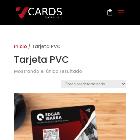
Inicio
/ Tarjeta PVC
Tarjeta PVC
Mostrando el único resultado