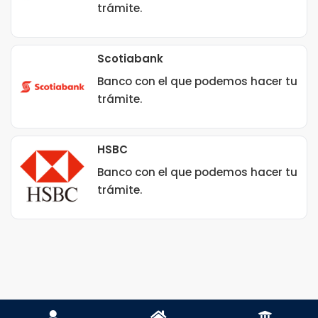
trámite.
Scotiabank
Banco con el que podemos hacer tu
trámite.
HSBC
Banco con el que podemos hacer tu
trámite.


