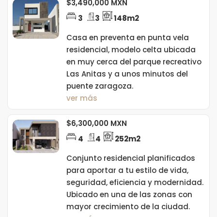
$3,490,000 MXN
3
3
148m2
Casa en preventa en punta vela
residencial, modelo celta ubicada
en muy cerca del parque recreativo
Las Anitas y a unos minutos del
puente zaragoza.
ver más
$6,300,000 MXN
4
4
252m2
Conjunto residencial planificados
para aportar a tu estilo de vida,
seguridad, eficiencia y modernidad.
Ubicado en una de las zonas con
mayor crecimiento de la ciudad.