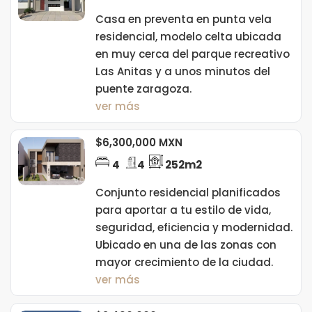
Casa en preventa en punta vela
residencial, modelo celta ubicada
en muy cerca del parque recreativo
Las Anitas y a unos minutos del
puente zaragoza.
ver más
$6,300,000 MXN
4
4
252m2
Conjunto residencial planificados
para aportar a tu estilo de vida,
seguridad, eficiencia y modernidad.
Ubicado en una de las zonas con
mayor crecimiento de la ciudad.
ver más