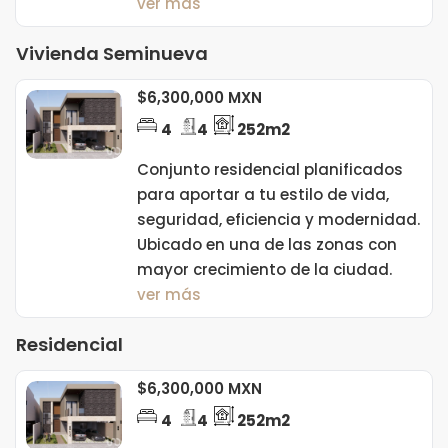
ver más
Vivienda Seminueva
$6,300,000 MXN
4
4
252m2
Conjunto residencial planificados
para aportar a tu estilo de vida,
seguridad, eficiencia y modernidad.
Ubicado en una de las zonas con
mayor crecimiento de la ciudad.
ver más
Residencial
$6,300,000 MXN
4
4
252m2