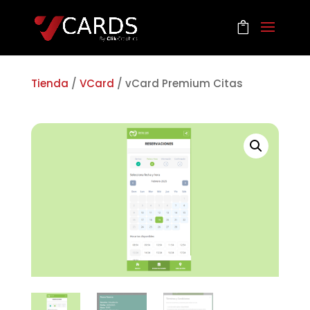
Tienda
/
VCard
/ vCard Premium Citas