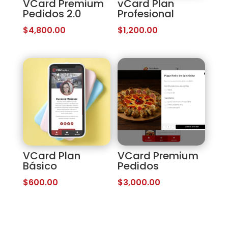
VCard Premium
vCard Plan
Pedidos 2.0
Profesional
$
4,800.00
$
1,200.00
VCard Plan
VCard Premium
Básico
Pedidos
$
600.00
$
3,000.00